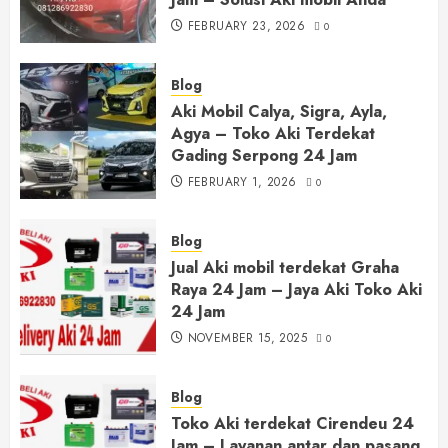
FEBRUARY 23, 2026
0
Blog
Aki Mobil Calya, Sigra, Ayla,
Agya – Toko Aki Terdekat
Gading Serpong 24 Jam
FEBRUARY 1, 2026
0
Blog
Jual Aki mobil terdekat Graha
Raya 24 Jam – Jaya Aki Toko Aki
24 Jam
NOVEMBER 15, 2025
0
Blog
Toko Aki terdekat Cirendeu 24
Jam – Layanan antar dan pasang