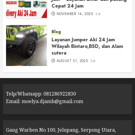
Cepat 24 Jam
NOVEMBER 14, 2025
0
Blog
Layanan Jumper Aki 24 Jam
Wilayah Bintaro,BSD, dan Alam
sutera
AUGUST 31, 2025
0
Telp/Whatsapp: 081286922830
Email: moelya.djamb@gmail.com
Gang Warben No 100, Jelupang, Serpong Utara,