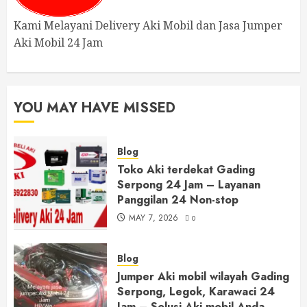
Kami Melayani Delivery Aki Mobil dan Jasa Jumper
Aki Mobil 24 Jam
YOU MAY HAVE MISSED
Blog
Toko Aki terdekat Gading
Serpong 24 Jam – Layanan
Panggilan 24 Non-stop
MAY 7, 2026
0
Blog
Jumper Aki mobil wilayah Gading
Serpong, Legok, Karawaci 24
Jam – Solusi Aki mobil Anda