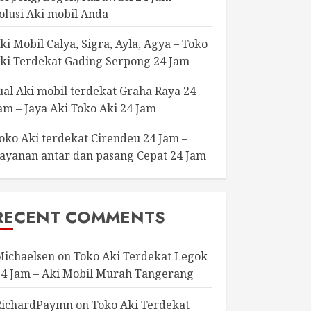
olusi Aki mobil Anda
ki Mobil Calya, Sigra, Ayla, Agya – Toko
ki Terdekat Gading Serpong 24 Jam
ual Aki mobil terdekat Graha Raya 24
am – Jaya Aki Toko Aki 24 Jam
oko Aki terdekat Cirendeu 24 Jam –
ayanan antar dan pasang Cepat 24 Jam
RECENT COMMENTS
Michaelsen
on
Toko Aki Terdekat Legok
24 Jam – Aki Mobil Murah Tangerang
RichardPaymn
on
Toko Aki Terdekat