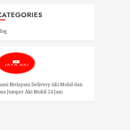
CATEGORIES
log
ami Melayani Delivery Aki Mobil dan
asa Jumper Aki Mobil 24 Jam