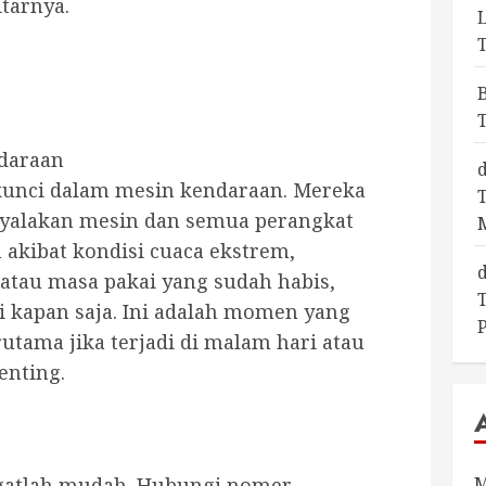
tarnya.
ndaraan
kunci dalam mesin kendaraan.
Mereka
alakan mesin dan semua perangkat
akibat kondisi cuaca ekstrem,
atau masa pakai yang sudah habis,
i kapan saja.
Ini adalah momen yang
utama jika terjadi di malam hari atau
enting.
M
gatlah mudah. Hubungi nomer