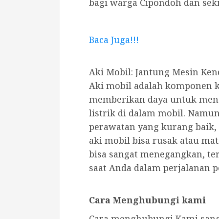
bagi warga Cipondoh dan seki
Baca Juga!!!
Aki Mobil: Jantung Mesin Ke
Aki mobil adalah komponen 
memberikan daya untuk meny
listrik di dalam mobil.
Namun 
perawatan yang kurang baik, 
aki mobil bisa rusak atau mat
bisa sangat menegangkan, ter
saat Anda dalam perjalanan p
Cara Menghubungi kami
Cara menghubungi Kami san