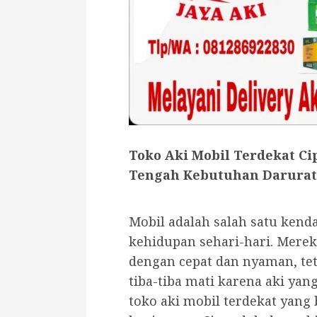
Toko Aki Mobil Terdekat Ci
Tengah Kebutuhan Darurat
Mobil adalah salah satu kend
kehidupan sehari-hari. Mere
dengan cepat dan nyaman, teta
tiba-tiba mati karena aki ya
toko aki mobil terdekat yang