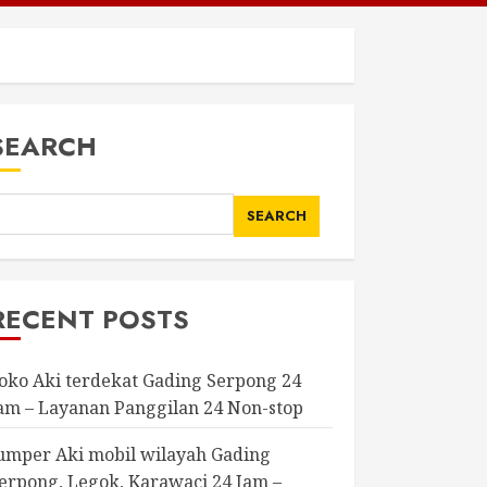
SEARCH
SEARCH
RECENT POSTS
oko Aki terdekat Gading Serpong 24
am – Layanan Panggilan 24 Non-stop
umper Aki mobil wilayah Gading
erpong, Legok, Karawaci 24 Jam –