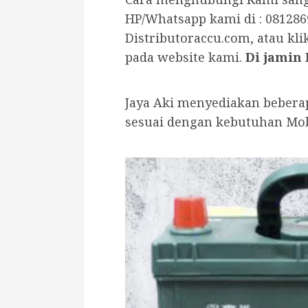
HP/Whatsapp kami di : 081286
Distributoraccu.com, atau kl
pada website kami.
Di jamin 
Jaya Aki menyediakan beberap
sesuai dengan kebutuhan Mo